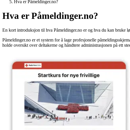
Hva er Påmeldinger.no?
Hva er Påmeldinger.no?
En kort introduksjon til hva Påmeldinger.no er og hva du kan bruke lø
Påmeldinger.no er et system for å lage profesjonelle påmeldingsskjemaer
holde oversikt over deltakerne og håndtere administrasjonen på ett ste