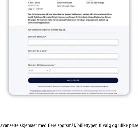
anserte skjemaer med flere spørsmål, billettyper, tilvalg og ulike prise