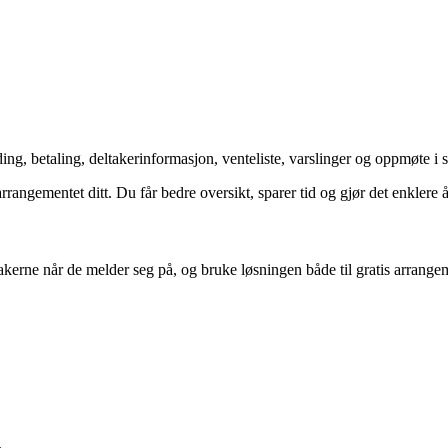
ing, betaling, deltakerinformasjon, venteliste, varslinger og oppmøte i
arrangementet ditt. Du får bedre oversikt, sparer tid og gjør det enklere 
akerne når de melder seg på, og bruke løsningen både til gratis arrange
.