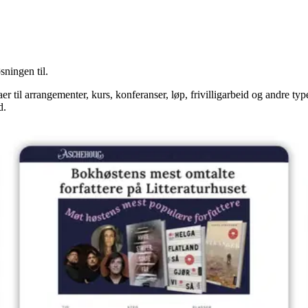
sningen til.
 til arrangementer, kurs, konferanser, løp, frivilligarbeid og andre type
d.