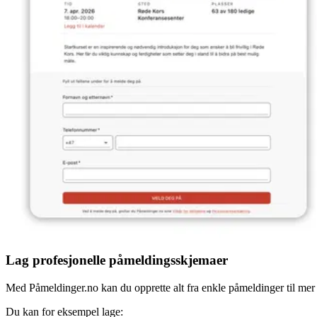
Lag profesjonelle påmeldingsskjemaer
Med Påmeldinger.no kan du opprette alt fra enkle påmeldinger til mer av
Du kan for eksempel lage: