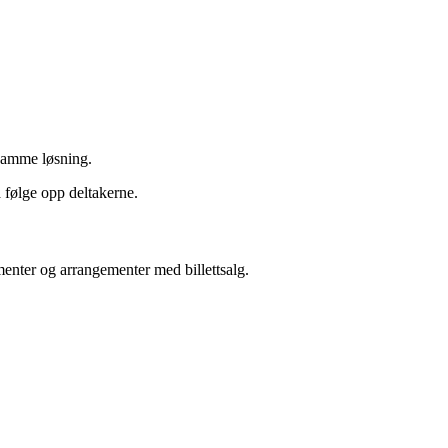
 samme løsning.
å følge opp deltakerne.
menter og arrangementer med billettsalg.