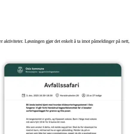
r aktiviteter. Løsningen gjør det enkelt å ta imot påmeldinger på nett,