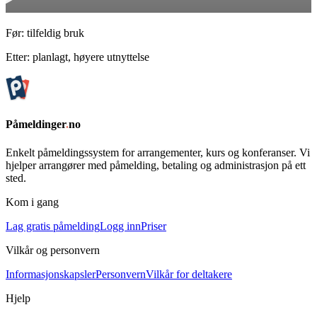
Før: tilfeldig bruk
Etter: planlagt, høyere utnyttelse
Påmeldinger
.
no
Enkelt påmeldingssystem for arrangementer, kurs og konferanser. Vi
hjelper arrangører med påmelding, betaling og administrasjon på ett
sted.
Kom i gang
Lag gratis påmelding
Logg inn
Priser
Vilkår og personvern
Informasjonskapsler
Personvern
Vilkår for deltakere
Hjelp