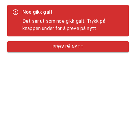
Noe gikk galt
Det ser ut som noe gikk galt. Trykk på
knappen under for å prøve på nytt.
PRØV PÅ NYTT