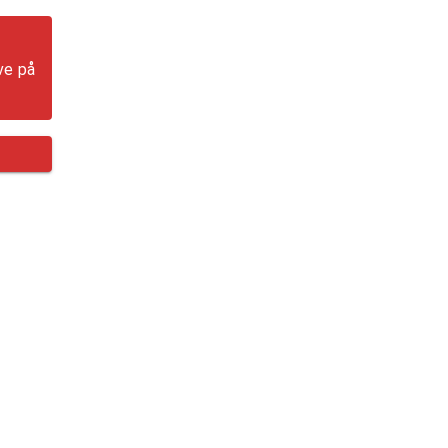
ve på