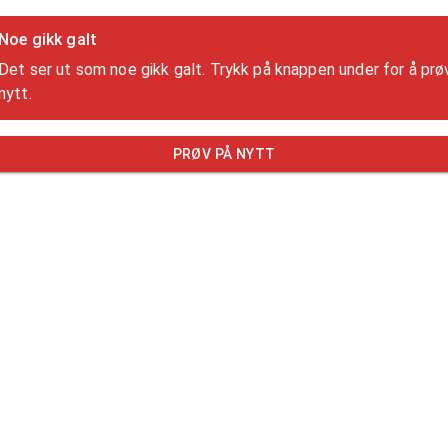
Noe gikk galt
Det ser ut som noe gikk galt. Trykk på knappen under for å prø
nytt.
PRØV PÅ NYTT